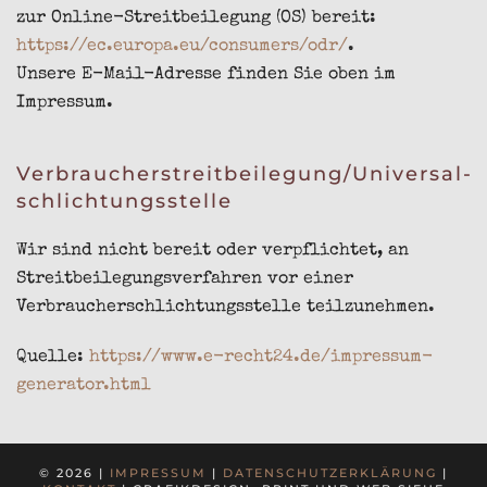
zur Online-Streitbeilegung (OS) bereit:
https://ec.europa.eu/consumers/odr/
.
Unsere E-Mail-Adresse finden Sie oben im
Impressum.
Verbraucher­streit­beilegung/Universal­
schlichtungs­stelle
Wir sind nicht bereit oder verpflichtet, an
Streitbeilegungsverfahren vor einer
Verbraucherschlichtungsstelle teilzunehmen.
Quelle:
https://www.e-recht24.de/impressum-
generator.html
© 2026 |
IMPRESSUM
|
DATENSCHUTZERKLÄRUNG
|