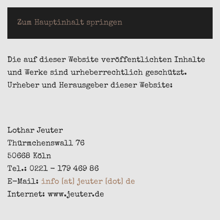
LOTHAR JEUTER
Zum Hauptinhalt springen
Die auf dieser Website veröffentlichten Inhalte
und Werke sind urheberrechtlich geschützt.
Urheber und Herausgeber dieser Website:
Lothar Jeuter
Thürmchenswall 76
50668 Köln
Tel.: 0221 - 179 469 86
E-Mail:
info [at] jeuter [dot] de
Internet: www.jeuter.de