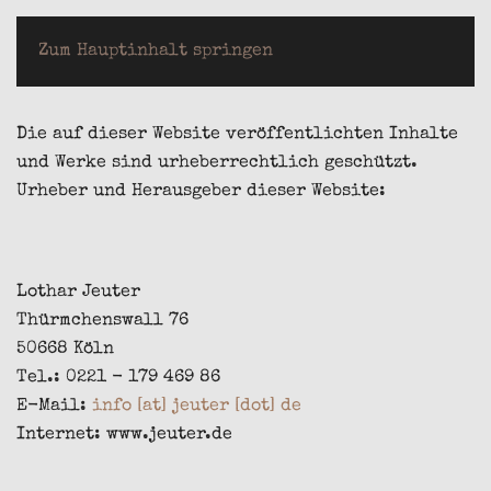
LOTHAR JEUTER
Zum Hauptinhalt springen
Die auf dieser Website veröffentlichten Inhalte
und Werke sind urheberrechtlich geschützt.
Urheber und Herausgeber dieser Website:
Lothar Jeuter
Thürmchenswall 76
50668 Köln
Tel.: 0221 - 179 469 86
E-Mail:
info [at] jeuter [dot] de
Internet: www.jeuter.de