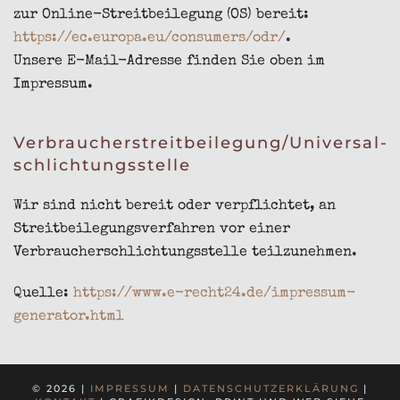
zur Online-Streitbeilegung (OS) bereit:
https://ec.europa.eu/consumers/odr/
.
Unsere E-Mail-Adresse finden Sie oben im
Impressum.
Verbraucher­streit­beilegung/Universal­
schlichtungs­stelle
Wir sind nicht bereit oder verpflichtet, an
Streitbeilegungsverfahren vor einer
Verbraucherschlichtungsstelle teilzunehmen.
Quelle:
https://www.e-recht24.de/impressum-
generator.html
© 2026 |
IMPRESSUM
|
DATENSCHUTZERKLÄRUNG
|