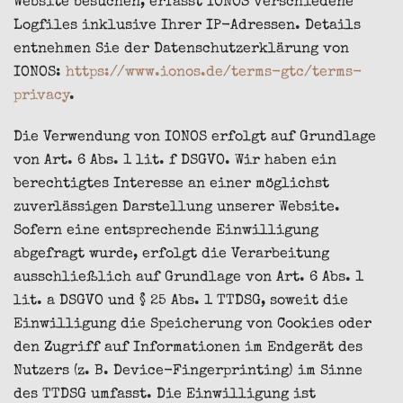
Website besuchen, erfasst IONOS verschiedene
Logfiles inklusive Ihrer IP-Adressen. Details
entnehmen Sie der Datenschutzerklärung von
IONOS:
https://www.ionos.de/terms-gtc/terms-
privacy
.
Die Verwendung von IONOS erfolgt auf Grundlage
von Art. 6 Abs. 1 lit. f DSGVO. Wir haben ein
berechtigtes Interesse an einer möglichst
zuverlässigen Darstellung unserer Website.
Sofern eine entsprechende Einwilligung
abgefragt wurde, erfolgt die Verarbeitung
ausschließlich auf Grundlage von Art. 6 Abs. 1
lit. a DSGVO und § 25 Abs. 1 TTDSG, soweit die
Einwilligung die Speicherung von Cookies oder
den Zugriff auf Informationen im Endgerät des
Nutzers (z. B. Device-Fingerprinting) im Sinne
des TTDSG umfasst. Die Einwilligung ist