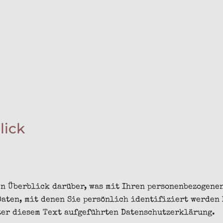
lick
n Überblick darüber, was mit Ihren personenbezogenen
Daten, mit denen Sie persönlich identifiziert werden
ter diesem Text aufgeführten Datenschutzerklärung.