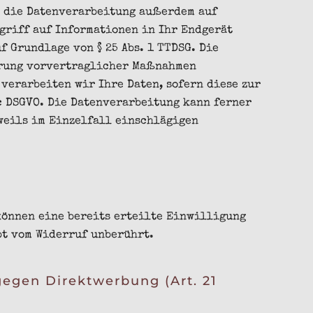
t die Datenverarbeitung außerdem auf
ugriff auf Informationen in Ihr Endgerät
f Grundlage von § 25 Abs. 1 TTDSG. Die
ührung vorvertraglicher Maßnahmen
 verarbeiten wir Ihre Daten, sofern diese zur
 c DSGVO. Die Datenverarbeitung kann ferner
eweils im Einzelfall einschlägigen
können eine bereits erteilte Einwilligung
bt vom Widerruf unberührt.
egen Direktwerbung (Art. 21