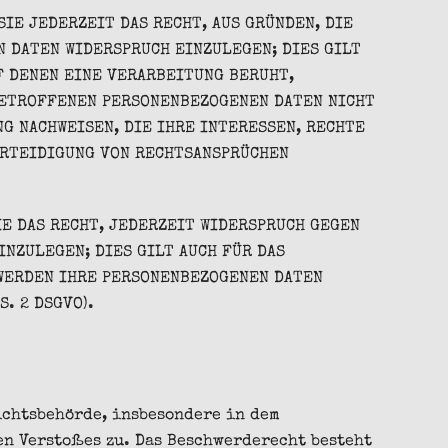
SIE JEDERZEIT DAS RECHT, AUS GRÜNDEN, DIE
 DATEN WIDERSPRUCH EINZULEGEN; DIES GILT
F DENEN EINE VERARBEITUNG BERUHT,
BETROFFENEN PERSONENBEZOGENEN DATEN NICHT
G NACHWEISEN, DIE IHRE INTERESSEN, RECHTE
ERTEIDIGUNG VON RECHTSANSPRÜCHEN
E DAS RECHT, JEDERZEIT WIDERSPRUCH GEGEN
NZULEGEN; DIES GILT AUCH FÜR DAS
 WERDEN IHRE PERSONENBEZOGENEN DATEN
. 2 DSGVO).
ichtsbehörde, insbesondere in dem
en Verstoßes zu. Das Beschwerderecht besteht