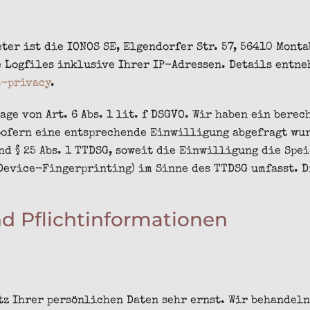
ter ist die IONOS SE, Elgendorfer Str. 57, 56410 Mont
e Logfiles inklusive Ihrer IP-Adressen. Details entn
s-privacy
.
ge von Art. 6 Abs. 1 lit. f DSGVO. Wir haben ein berec
Sofern eine entsprechende Einwilligung abgefragt wu
und § 25 Abs. 1 TTDSG, soweit die Einwilligung die Sp
 Device-Fingerprinting) im Sinne des TTDSG umfasst. 
d Pflicht­informationen
tz Ihrer persönlichen Daten sehr ernst. Wir behandel