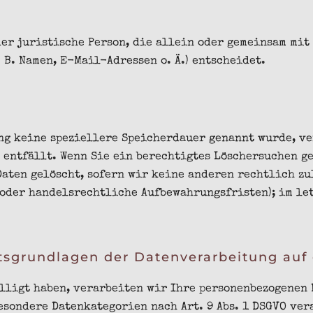
der juristische Person, die allein oder gemeinsam mit
 B. Namen, E-Mail-Adressen o. Ä.) entscheidet.
g keine speziellere Speicherdauer genannt wurde, ve
g entfällt. Wenn Sie ein berechtigtes Löschersuchen 
aten gelöscht, sofern wir keine anderen rechtlich zu
- oder handelsrechtliche Aufbewahrungsfristen); im le
sgrundlagen der Datenverarbeitung auf 
ligt haben, verarbeiten wir Ihre personenbezogenen Da
 besondere Datenkategorien nach Art. 9 Abs. 1 DSGVO ve