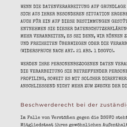
WENN DIE DATENVERARBEITUNG AUF GRUNDLAGE VO
SICH AUS IHRER BESONDEREN SITUATION ERGEB
AUCH FÜR EIN AUF DIESE BESTIMMUNGEN GESTÜ
ENTNEHMEN SIE DIESER DATENSCHUTZERKLÄRUNG
MEHR VERARBEITEN, ES SEI DENN, WIR KÖNNEN 
UND FREIHEITEN ÜBERWIEGEN ODER DIE VERAR
(WIDERSPRUCH NACH ART. 21 ABS. 1 DSGVO).
WERDEN IHRE PERSONENBEZOGENEN DATEN VERAR
DIE VERARBEITUNG SIE BETREFFENDER PERSONE
PROFILING, SOWEIT ES MIT SOLCHER DIREKTWE
ANSCHLIESSEND NICHT MEHR ZUM ZWECKE DER DI
Beschwerde­recht bei der zuständi
Im Falle von Verstößen gegen die DSGVO steh
Mitgliedstaat ihres gewöhnlichen Aufenthalt