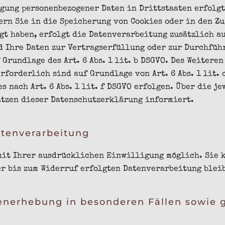
gung personenbezogener Daten in Drittstaaten erfolg
ofern Sie in die Speicherung von Cookies oder in den Z
gt haben, erfolgt die Datenverarbeitung zusätzlich au
nd Ihre Daten zur Vertragserfüllung oder zur Durchf
Grundlage des Art. 6 Abs. 1 lit. b DSGVO. Des Weiteren
forderlich sind auf Grundlage von Art. 6 Abs. 1 lit.
s nach Art. 6 Abs. 1 lit. f DSGVO erfolgen. Über die j
ätzen dieser Datenschutzerklärung informiert.
atenverarbeitung
mit Ihrer ausdrücklichen Einwilligung möglich. Sie 
r bis zum Widerruf erfolgten Datenverarbeitung blei
nerhebung in besonderen Fällen sowie g