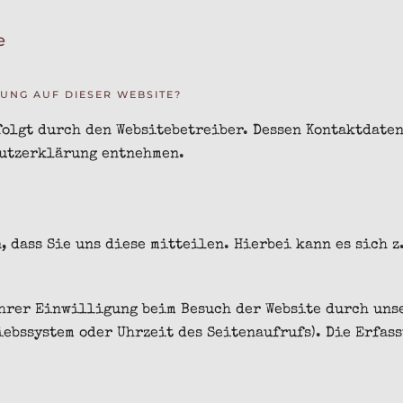
e
UNG AUF DIESER WEBSITE?
folgt durch den Websitebetreiber. Dessen Kontaktdate
hutzerklärung entnehmen.
 dass Sie uns diese mitteilen. Hierbei kann es sich z.
hrer Einwilligung beim Besuch der Website durch unse
riebssystem oder Uhrzeit des Seitenaufrufs). Die Erfas