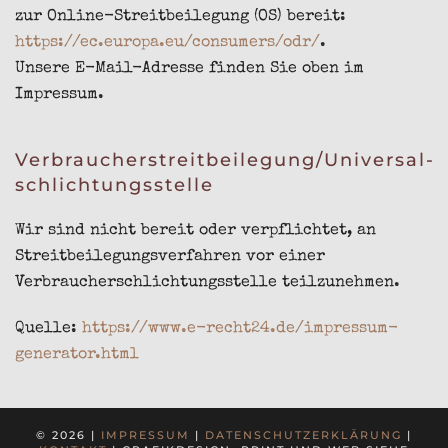
zur Online-Streitbeilegung (OS) bereit:
https://ec.europa.eu/consumers/odr/
.
Unsere E-Mail-Adresse finden Sie oben im
Impressum.
Verbraucher­streit­beilegung/Universal­
schlichtungs­stelle
Wir sind nicht bereit oder verpflichtet, an
Streitbeilegungsverfahren vor einer
Verbraucherschlichtungsstelle teilzunehmen.
Quelle:
https://www.e-recht24.de/impressum-
generator.html
© 2026 |
IMPRESSUM
|
DATENSCHUTZERKLÄRUNG
|