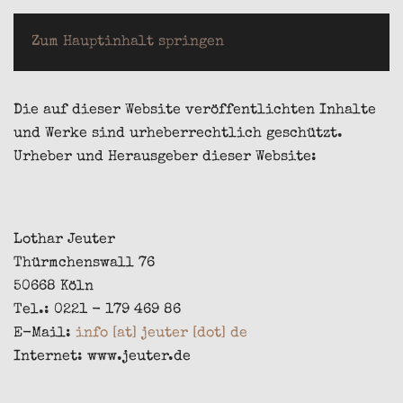
LOTHAR JEUTER
Zum Hauptinhalt springen
Die auf dieser Website veröffentlichten Inhalte
und Werke sind urheberrechtlich geschützt.
Urheber und Herausgeber dieser Website:
Lothar Jeuter
Thürmchenswall 76
50668 Köln
Tel.: 0221 - 179 469 86
E-Mail:
info [at] jeuter [dot] de
Internet: www.jeuter.de