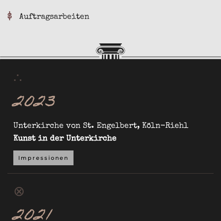
$
Auftragsarbeiten
∴
2023
Unterkirche von St. Engelbert, Köln-Riehl
Kunst in der Unterkirche
Impressionen
⊗
2021