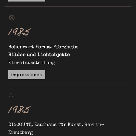
⊗
1985
Hohenwart Forum, Pforzheim
Bilder und Lichtobjekte
Einzelausstellung
Impressionen
∴
1985
DISCOUNT, Kaufhaus für Kunst, Berlin-
Kreuzberg