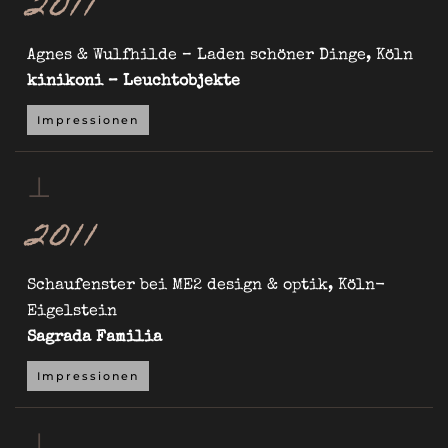
2011
Agnes & Wulfhilde – Laden schöner Dinge, Köln
kinikoni – Leuchtobjekte
Impressionen
⊥
2011
Schaufenster bei ME2 design & optik, Köln-
Eigelstein
Sagrada Familia
Impressionen
⊥