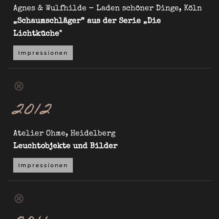
Agnes & Wulfhilde – Laden schöner Dinge, Köln
„Schaumschläger” aus der Serie „Die
Lichtküche"
Impressionen
⊗
2012
Atelier Ohme, Heidelberg
Leuchtobjekte und Bilder
Impressionen
⊗