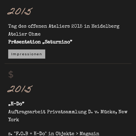
2015
Tag des offenen Ateliers 2015 in Heidelberg
Atelier Ohme
Präsentation „Saturnino”
Impressionen
$
2015
„K-Do”
Auftragsarbeit Privatsammlung D. v. Mücke, New
York
s. "F.O.B + K-Do" in Objekte
>
Magazin