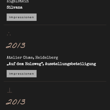
Eigelstein
Silvana
Impressionen
∴
2013
Atelier Ohme, Heidelberg
„Auf dem Holzweg”, Ausstellungsbeteiligung
Impressionen
⊥
2013