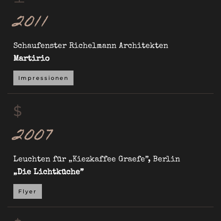
2011
Schaufenster Richelmann Architekten
Martirio
Impressionen
$
2007
Leuchten für „Kiezkaffee Graefe”, Berlin
„Die Lichtküche”
Flyer