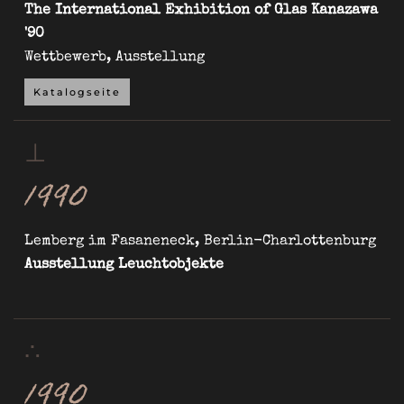
The International Exhibition of Glas Kanazawa
'90
Wettbewerb, Ausstellung
Katalogseite
⊥
1990
Lemberg im Fasaneneck, Berlin-Charlottenburg
Ausstellung Leuchtobjekte
∴
1990