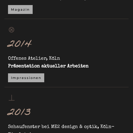
Magazin
⊗
2014
Offenes Atelier, Köln
Präsentation aktueller Arbeiten
Impressionen
⊥
2013
Schaufenster bei ME2 design & optik, Köln-