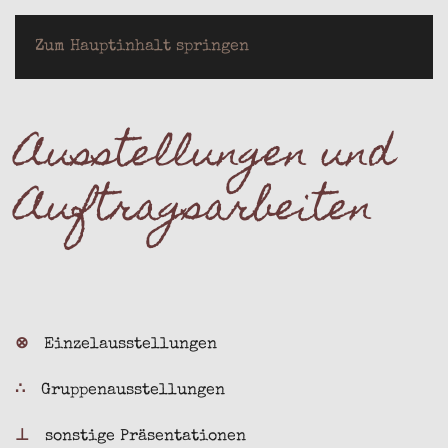
LOTHAR JEUTER
Zum Hauptinhalt springen
Ausstellungen und
Auftragsarbeiten
⊗
Einzelausstellungen
∴
Gruppenausstellungen
⊥
sonstige Präsentationen