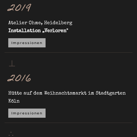
2019
Atelier Ohme, Heidelberg
Installation „Verloren"
Impressionen
⊥
2016
Hütte auf dem Weihnachtsmarkt im Stadtgarten
Köln
Impressionen
∴