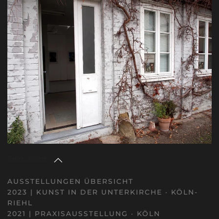
Nach oben
AUSSTELLUNGEN ÜBERSICHT
2023 | KUNST IN DER UNTERKIRCHE · KÖLN-
RIEHL
2021 | PRAXISAUSSTELLUNG · KÖLN