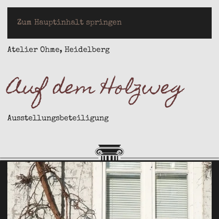
LOTHAR JEUTER
Zum Hauptinhalt springen
Atelier Ohme, Heidelberg
Auf dem Holzweg
Ausstellungsbeteiligung