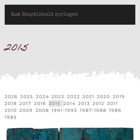
LOTHAR JEUTER
Zum Hauptinhalt springen
2015
2026
2025
2024
2023
2022
2021
2020
2019
2018
2017
2016
2015
2014
2013
2012
2011
2010
2009
2008
1991-1993
1987-1988
1986
1985