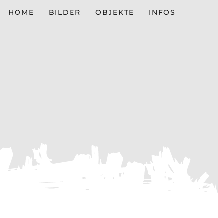
HOME
BILDER
OBJEKTE
INFOS